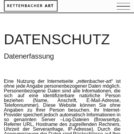
DATENSCHUTZ
Datenerfassung
Eine Nutzung der Internetseite „rettenbacher-art“ ist
ohne jede Angabe personenbezogener Daten möglich.
Personenbezogene Daten sind alle Informationen, die
sich auf eine identifizierbare natürliche Person
beziehen (Name, Anschrift, E-Mail-Adresse,
Telefonnummer). Diese Website können Sie ohne
Angaben zu Ihrer Person besuchen. Ihr Internet-
Provider speichert jedoch automatisch Informationen in
so genannten Server –Log-Dateien (Browsertyp,
Referrer URL, Hostname des zugreifenden Rechners,
Uhrzeit der Serveranfrage, IP-Adresse). Durch die
Anonymisierung der Daten sind Rückschlüsse auf Ihre